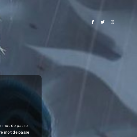
n mot de passe.
otre mot de passe